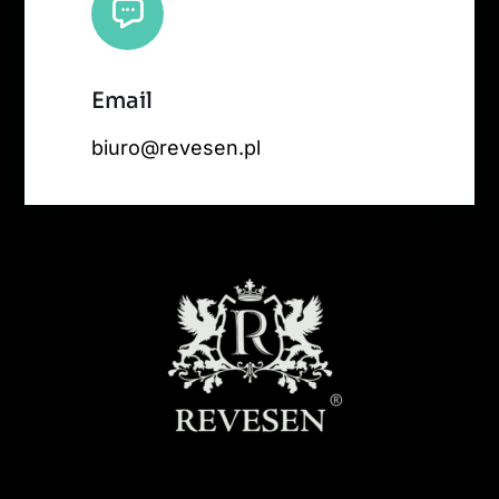
Email
biuro@revesen.pl