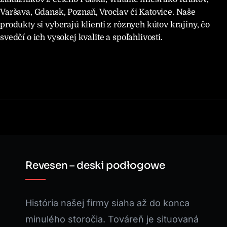
Varšava, Gdansk, Poznaň, Vroclav či Katovice. Naše
produkty si vyberajú klienti z rôznych kútov krajiny, čo
svedčí o ich vysokej kvalite a spoľahlivosti.
Revesen – deski podłogowe
História našej firmy siaha až do konca
minulého storočia. Továreň je situovaná