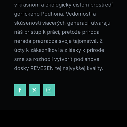
v krásnom a ekologicky čistom prostredí
gorlického Podhoria. Vedomosti a
skúsenosti viacerých generácií utvárajú
náš prístup k práci, pretože príroda
nerada prezrádza svoje tajomstvá. Z
úcty k zákazníkovi a z lásky k prírode
sme sa rozhodli vytvoriť podlahové
dosky REVESEN tej najvyššej kvality.