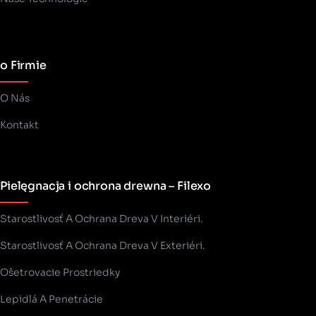
o Firmie
O Nás
Kontakt
Pielęgnacja i ochrona drewna – Filexo
Starostlivosť A Ochrana Dreva V Interiéri.
Starostlivosť A Ochrana Dreva V Exteriéri.
Ošetrovacie Prostriedky
Lepidlá A Penetrácie