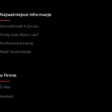
Najważniejsze informacje
Starostlivosť A Záruka
Tvrdý Vosk Alebo Lak?
Podlahové Kúrenie
Naše Technológie
o Firmie
O Nás
Kontakt