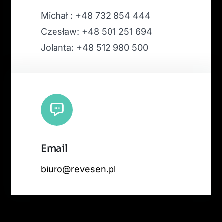
Michał : +48 732 854 444
Czesław: +48 501 251 694
Jolanta: +48 512 980 500
Email
biuro@revesen.pl