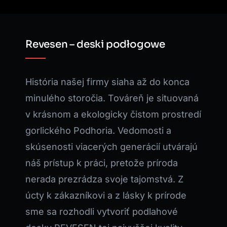
Revesen – deski podłogowe
História našej firmy siaha až do konca
minulého storočia. Továreň je situovaná
v krásnom a ekologicky čistom prostredí
gorlického Podhoria. Vedomosti a
skúsenosti viacerých generácií utvárajú
náš prístup k práci, pretože príroda
nerada prezrádza svoje tajomstvá. Z
úcty k zákazníkovi a z lásky k prírode
sme sa rozhodli vytvoriť podlahové