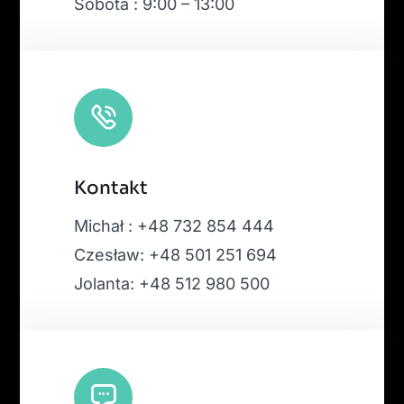
Sobota : 9:00 – 13:00
Kontakt
Michał : +48 732 854 444
Czesław: +48 501 251 694
Jolanta: +48 512 980 500