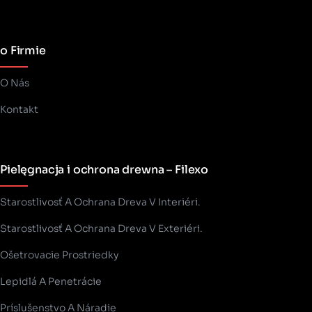
o Firmie
O Nás
Kontakt
Pielęgnacja i ochrona drewna – Filexo
Starostlivosť A Ochrana Dreva V Interiéri.
Starostlivosť A Ochrana Dreva V Exteriéri.
Ošetrovacie Prostriedky
Lepidlá A Penetrácie
Príslušenstvo A Náradie