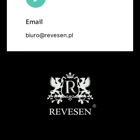
Email
biuro@revesen.pl