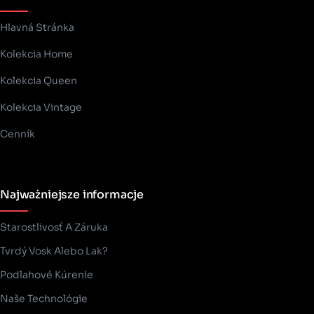
Hlavná Stránka
Kolekcia Home
Kolekcia Queen
Kolekcia Vintage
Cenník
Najważniejsze informacje
Starostlivosť A Záruka
Tvrdý Vosk Alebo Lak?
Podlahové Kúrenie
Naše Technológie