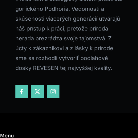
gorlického Podhoria. Vedomosti a
skúsenosti viacerých generácií utvárajú
náš prístup k práci, pretože príroda
nerada prezrádza svoje tajomstvá. Z
úcty k zákazníkovi a z lásky k prírode
sme sa rozhodli vytvoriť podlahové
dosky REVESEN tej najvyššej kvality.
Menu