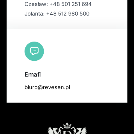
Czesław: +48 501 251 694
Jolanta: +48 512 980 500
Email
biuro@revesen.pl