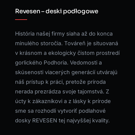
Revesen – deski podłogowe
História našej firmy siaha až do konca
minulého storočia. Továreň je situovaná
v krásnom a ekologicky čistom prostredí
gorlického Podhoria. Vedomosti a
skúsenosti viacerých generácií utvárajú
náš prístup k práci, pretože príroda
nerada prezrádza svoje tajomstvá. Z
úcty k zákazníkovi a z lásky k prírode
sme sa rozhodli vytvoriť podlahové
dosky REVESEN tej najvyššej kvality.