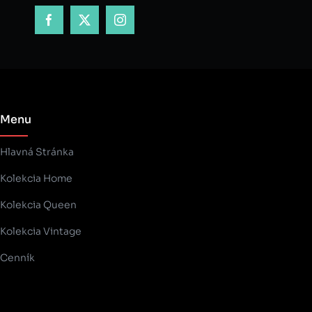
Menu
Hlavná Stránka
Kolekcia Home
Kolekcia Queen
Kolekcia Vintage
Cenník