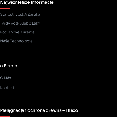
Najważniejsze informacje
Starostlivosť A Záruka
Tvrdý Vosk Alebo Lak?
Podlahové Kúrenie
Naše Technológie
o Firmie
O Nás
Kontakt
Pielęgnacja i ochrona drewna – Filexo