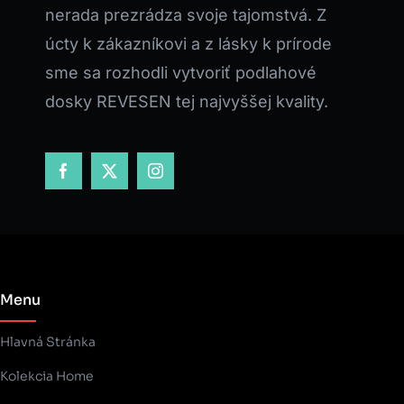
nerada prezrádza svoje tajomstvá. Z
úcty k zákazníkovi a z lásky k prírode
sme sa rozhodli vytvoriť podlahové
dosky REVESEN tej najvyššej kvality.
Menu
Hlavná Stránka
Kolekcia Home