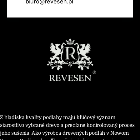
biuro@revesen.pl
Z hľadiska kvality podlahy majú kľúčový význam
starostlivo vybrané drevo a precízne kontrolovaný proces
jeho sušenia. Ako výrobca drevených podláh v Nowom