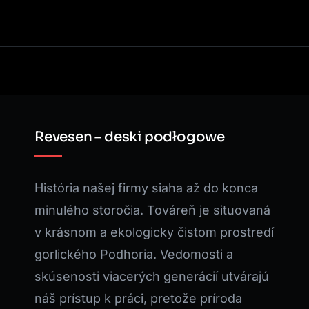
Revesen – deski podłogowe
História našej firmy siaha až do konca
minulého storočia. Továreň je situovaná
v krásnom a ekologicky čistom prostredí
gorlického Podhoria. Vedomosti a
skúsenosti viacerých generácií utvárajú
náš prístup k práci, pretože príroda