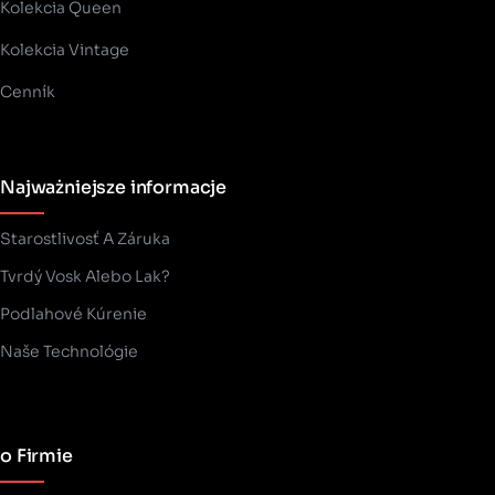
Kolekcia Queen
Kolekcia Vintage
Cenník
Najważniejsze informacje
Starostlivosť A Záruka
Tvrdý Vosk Alebo Lak?
Podlahové Kúrenie
Naše Technológie
o Firmie