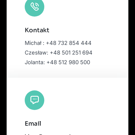
Kontakt
Michał : +48 732 854 444
Czesław: +48 501 251 694
Jolanta: +48 512 980 500
Email