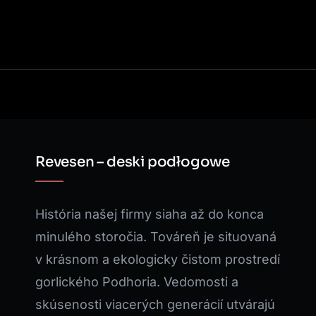
Revesen – deski podłogowe
História našej firmy siaha až do konca
minulého storočia. Továreň je situovaná
v krásnom a ekologicky čistom prostredí
gorlického Podhoria. Vedomosti a
skúsenosti viacerých generácií utvárajú