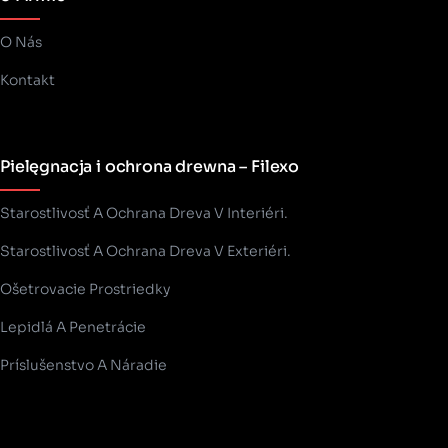
O Nás
Kontakt
Pielęgnacja i ochrona drewna – Filexo
Starostlivosť A Ochrana Dreva V Interiéri.
Starostlivosť A Ochrana Dreva V Exteriéri.
Ošetrovacie Prostriedky
Lepidlá A Penetrácie
Príslušenstvo A Náradie