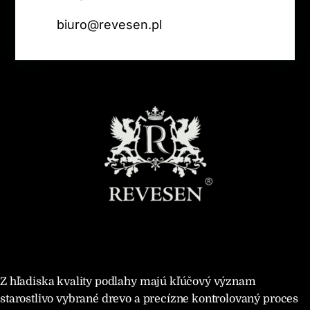
biuro@revesen.pl
Z hľadiska kvality podlahy majú kľúčový význam
starostlivo vybrané drevo a precízne kontrolovaný proces