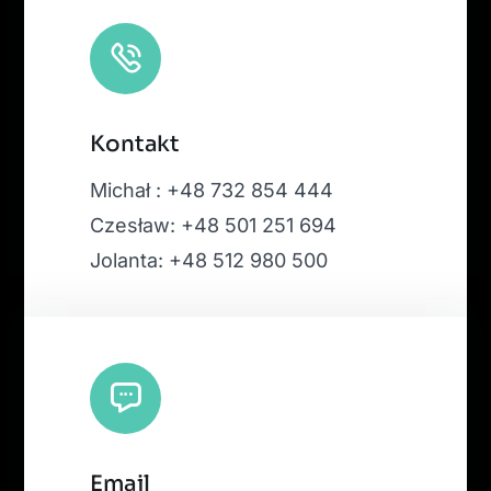
Kontakt
Michał : +48 732 854 444
Czesław: +48 501 251 694
Jolanta: +48 512 980 500
Email