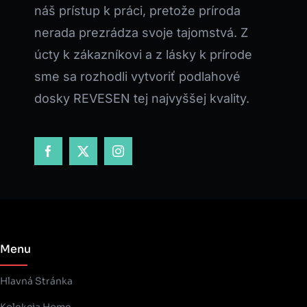
náš prístup k práci, pretože príroda
nerada prezrádza svoje tajomstvá. Z
úcty k zákazníkovi a z lásky k prírode
sme sa rozhodli vytvoriť podlahové
dosky REVESEN tej najvyššej kvality.
Menu
Hlavná Stránka