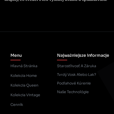
Menu
Najważniejsze informacje
Hlavná Stránka
Starostlivosť A Záruka
Tvrdý Vosk Alebo Lak?
Kolekcia Home
Podlahové Kúrenie
Kolekcia Queen
Naše Technológie
Kolekcia Vintage
Cenník