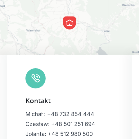
Kontakt
Leaflet
|
Map
Michał : +48 732 854 444
Czesław: +48 501 251 694
Jolanta: +48 512 980 500