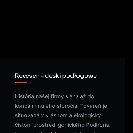
Revesen – deski podłogowe
História našej firmy siaha až do
konca minulého storočia. Továreň je
situovaná v krásnom a ekologicky
čistom prostredí gorlického Podhoria.