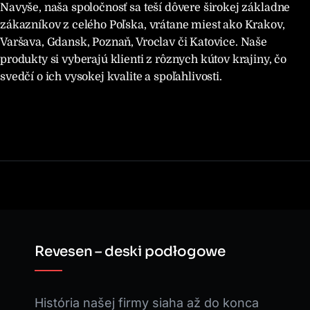
Navyše, naša spoločnosť sa teší dôvere širokej základne
zákazníkov z celého Poľska, vrátane miest ako Krakov,
Varšava, Gdansk, Poznaň, Vroclav či Katovice. Naše
produkty si vyberajú klienti z rôznych kútov krajiny, čo
svedčí o ich vysokej kvalite a spoľahlivosti.
Revesen – deski podłogowe
História našej firmy siaha až do konca