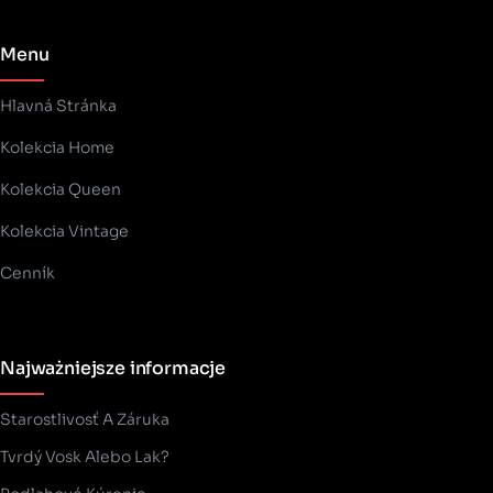
Menu
Hlavná Stránka
Kolekcia Home
Kolekcia Queen
Kolekcia Vintage
Cenník
Najważniejsze informacje
Starostlivosť A Záruka
Tvrdý Vosk Alebo Lak?