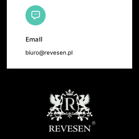
Email
biuro@revesen.pl