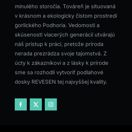
minulého storočia. Továreň je situovaná
v krásnom a ekologicky čistom prostredí
gorlického Podhoria. Vedomosti a
skúsenosti viacerých generácií utvárajú
náš prístup k práci, pretože príroda
nerada prezrádza svoje tajomstvá. Z
úcty k zákazníkovi a z lásky k prírode
sme sa rozhodli vytvoriť podlahové
dosky REVESEN tej najvyššej kvality.