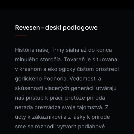
Revesen – deski podłogowe
História našej firmy siaha až do konca
minulého storočia. Továreň je situovaná
v krásnom a ekologicky čistom prostredí
gorlického Podhoria. Vedomosti a
skúsenosti viacerých generácií utvárajú
náš prístup k práci, pretože príroda
nerada prezrádza svoje tajomstvá. Z
úcty k zákazníkovi a z lásky k prírode
sme sa rozhodli vytvoriť podlahové