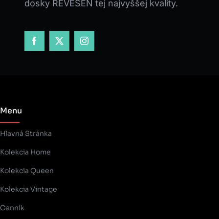
dosky REVESEN tej najvyššej kvality.
Menu
Hlavná Stránka
Kolekcia Home
Kolekcia Queen
Kolekcia Vintage
Cenník