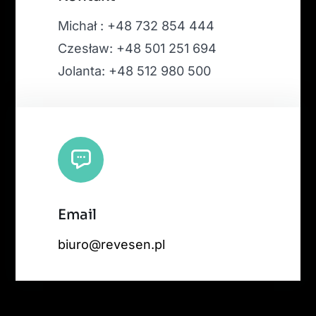
Michał : +48 732 854 444
Czesław: +48 501 251 694
Jolanta: +48 512 980 500
Email
biuro@revesen.pl