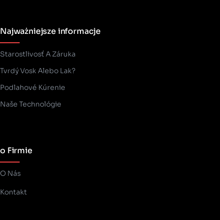
Najważniejsze informacje
Starostlivosť A Záruka
Tvrdý Vosk Alebo Lak?
Podlahové Kúrenie
Naše Technológie
o Firmie
O Nás
Kontakt