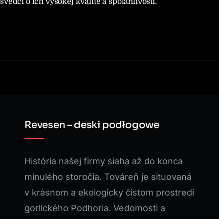
svedčí o ich vysokej kvalite a spoľahlivosti.
Revesen – deski podłogowe
História našej firmy siaha až do konca
minulého storočia. Továreň je situovaná
v krásnom a ekologicky čistom prostredí
gorlického Podhoria. Vedomosti a