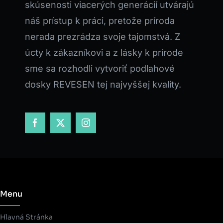
skúsenosti viacerých generácií utvárajú
náš prístup k práci, pretože príroda
nerada prezrádza svoje tajomstvá. Z
úcty k zákazníkovi a z lásky k prírode
sme sa rozhodli vytvoriť podlahové
dosky REVESEN tej najvyššej kvality.
Menu
Hlavná Stránka