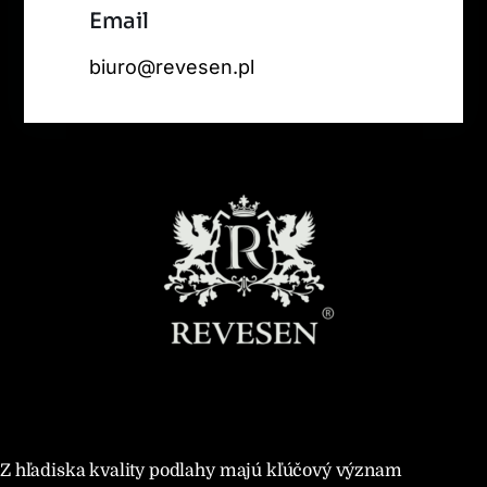
Email
biuro@revesen.pl
Z hľadiska kvality podlahy majú kľúčový význam