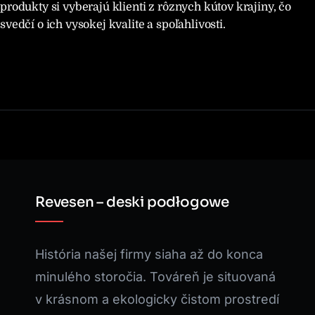
produkty si vyberajú klienti z rôznych kútov krajiny, čo
svedčí o ich vysokej kvalite a spoľahlivosti.
Revesen – deski podłogowe
História našej firmy siaha až do konca
minulého storočia. Továreň je situovaná
v krásnom a ekologicky čistom prostredí