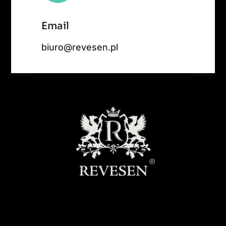
Email
biuro@revesen.pl