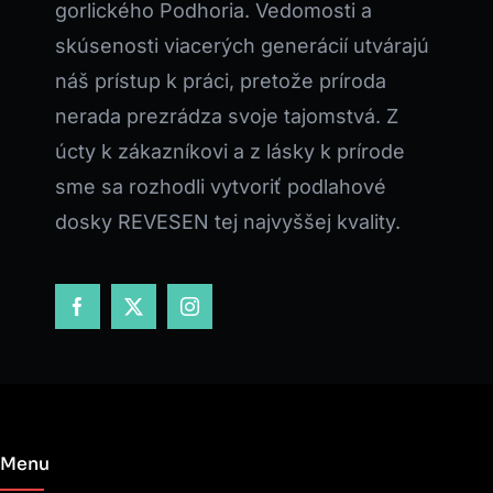
gorlického Podhoria. Vedomosti a
skúsenosti viacerých generácií utvárajú
náš prístup k práci, pretože príroda
nerada prezrádza svoje tajomstvá. Z
úcty k zákazníkovi a z lásky k prírode
sme sa rozhodli vytvoriť podlahové
dosky REVESEN tej najvyššej kvality.
Menu