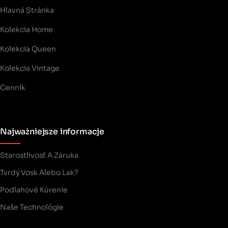
Hlavná Stránka
Kolekcia Home
Kolekcia Queen
Kolekcia Vintage
Cenník
Najważniejsze informacje
Starostlivosť A Záruka
Tvrdý Vosk Alebo Lak?
Podlahové Kúrenie
Naše Technológie