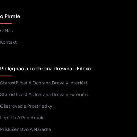
o Firmie
O Nás
Kontakt
Pielęgnacja i ochrona drewna – Filexo
Starostlivosť A Ochrana Dreva V Interiéri.
Starostlivosť A Ochrana Dreva V Exteriéri.
Ošetrovacie Prostriedky
Lepidlá A Penetrácie
Príslušenstvo A Náradie