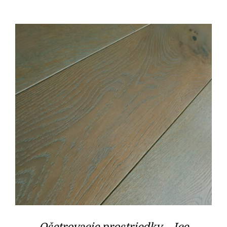
Ošetrovacie prostriedky – Ice