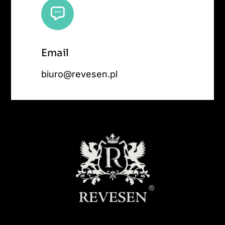
Email
biuro@revesen.pl