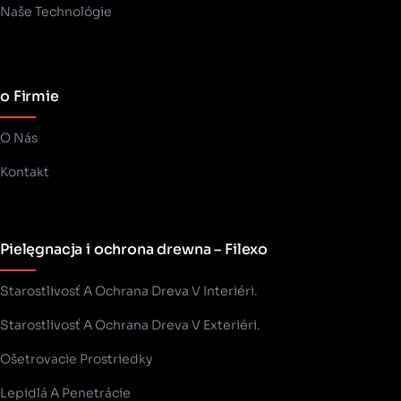
Naše Technológie
o Firmie
O Nás
Kontakt
Pielęgnacja i ochrona drewna – Filexo
Starostlivosť A Ochrana Dreva V Interiéri.
Starostlivosť A Ochrana Dreva V Exteriéri.
Ošetrovacie Prostriedky
Lepidlá A Penetrácie