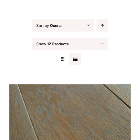
Sort by
Ocena
Show
12 Products