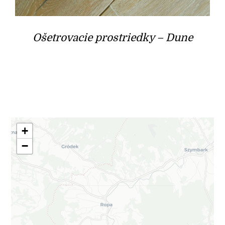
Ošetrovacie prostriedky – Dune
+
−