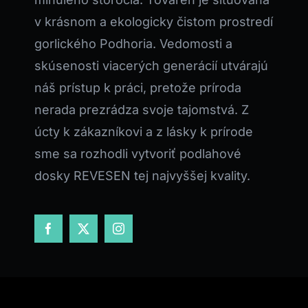
v krásnom a ekologicky čistom prostredí
gorlického Podhoria. Vedomosti a
skúsenosti viacerých generácií utvárajú
náš prístup k práci, pretože príroda
nerada prezrádza svoje tajomstvá. Z
úcty k zákazníkovi a z lásky k prírode
sme sa rozhodli vytvoriť podlahové
dosky REVESEN tej najvyššej kvality.