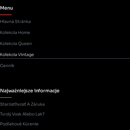
Menu
Hlavná Stránka
Kolekcia Home
Kolekcia Queen
Kolekcia Vintage
Cenník
Najważniejsze informacje
Starostlivosť A Záruka
Tvrdý Vosk Alebo Lak?
Podlahové Kúrenie