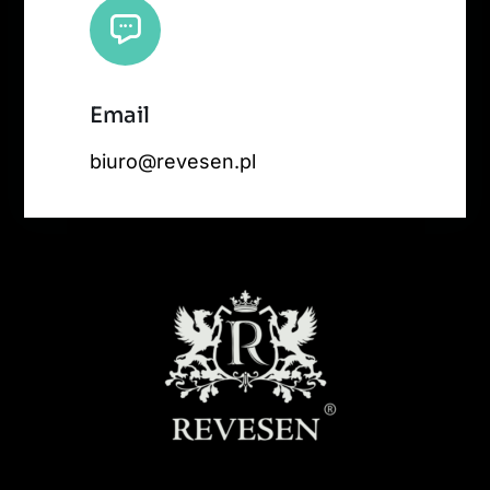
Email
biuro@revesen.pl