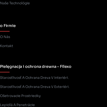
Naše Technológie
o Firmie
O Nás
Kontakt
Pielęgnacja i ochrona drewna – Filexo
Starostlivosť A Ochrana Dreva V Interiéri.
Starostlivosť A Ochrana Dreva V Exteriéri.
Ošetrovacie Prostriedky
Lepidlá A Penetrácie