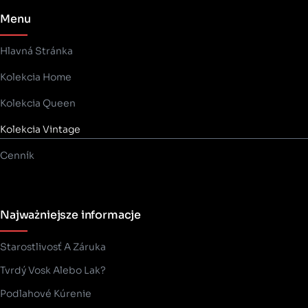
Menu
Hlavná Stránka
Kolekcia Home
Kolekcia Queen
Kolekcia Vintage
Cenník
Najważniejsze informacje
Starostlivosť A Záruka
Tvrdý Vosk Alebo Lak?
Podlahové Kúrenie