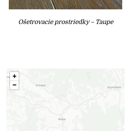
Ošetrovacie prostriedky – Taupe
+
−