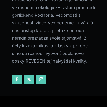
v krásnom a ekologicky čistom prostredí
gorlického Podhoria. Vedomosti a
skúsenosti viacerých generácií utvárajú
náš prístup k práci, pretože príroda
nerada prezrádza svoje tajomstvá. Z
úcty k zákazníkovi a z lásky k prírode
sme sa rozhodli vytvoriť podlahové
dosky REVESEN tej najvyššej kvality.