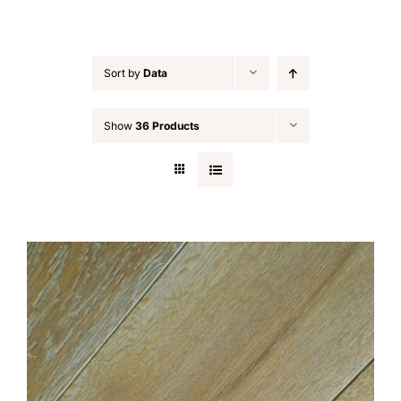
Sort by
Data
Show
36 Products