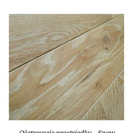
Ošetrovacie prostriedky – Snow