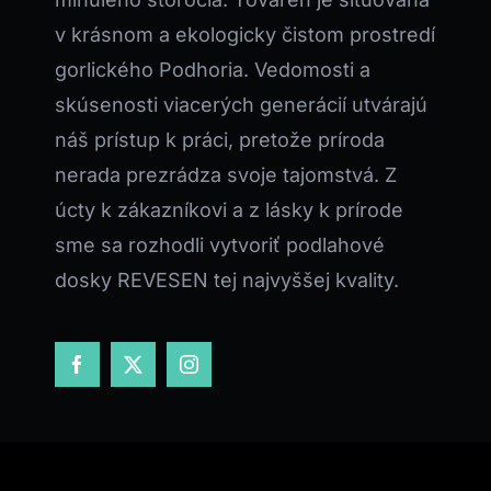
v krásnom a ekologicky čistom prostredí
gorlického Podhoria. Vedomosti a
skúsenosti viacerých generácií utvárajú
náš prístup k práci, pretože príroda
nerada prezrádza svoje tajomstvá. Z
úcty k zákazníkovi a z lásky k prírode
sme sa rozhodli vytvoriť podlahové
dosky REVESEN tej najvyššej kvality.