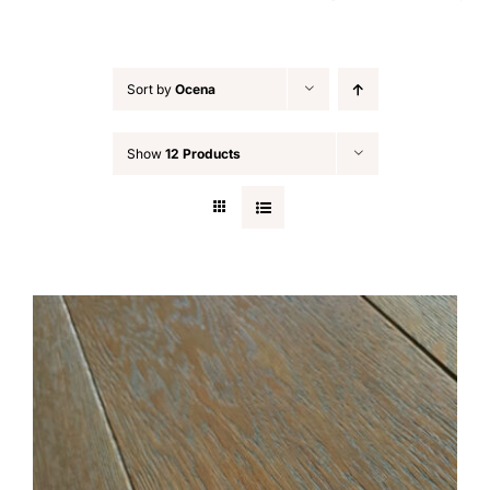
Sort by
Ocena
Show
12 Products