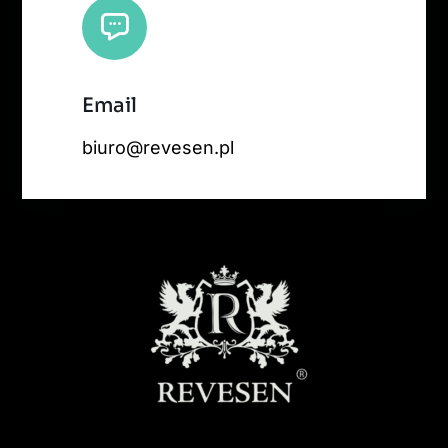
Email
biuro@revesen.pl