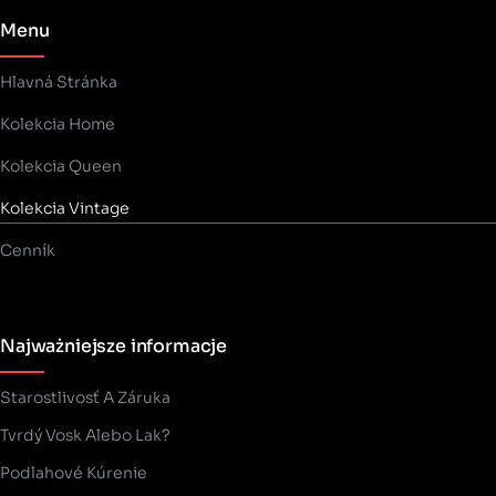
Menu
Hlavná Stránka
Kolekcia Home
Kolekcia Queen
Kolekcia Vintage
Cenník
Najważniejsze informacje
Starostlivosť A Záruka
Tvrdý Vosk Alebo Lak?
Podlahové Kúrenie