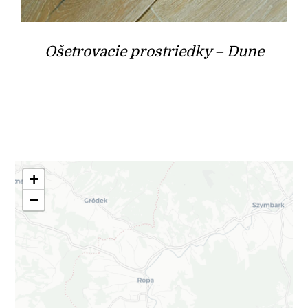
Ošetrovacie prostriedky – Dune
+
−