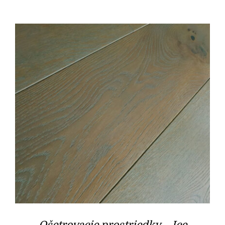
Ošetrovacie prostriedky – Ice