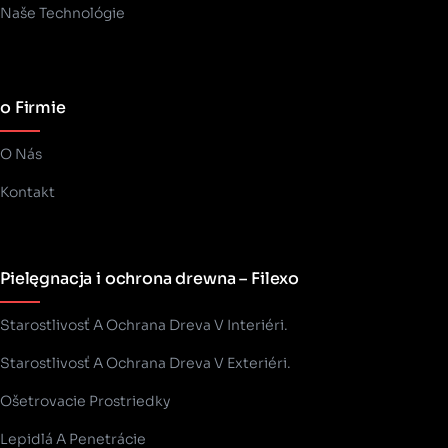
Naše Technológie
o Firmie
O Nás
Kontakt
Pielęgnacja i ochrona drewna – Filexo
Starostlivosť A Ochrana Dreva V Interiéri.
Starostlivosť A Ochrana Dreva V Exteriéri.
Ošetrovacie Prostriedky
Lepidlá A Penetrácie