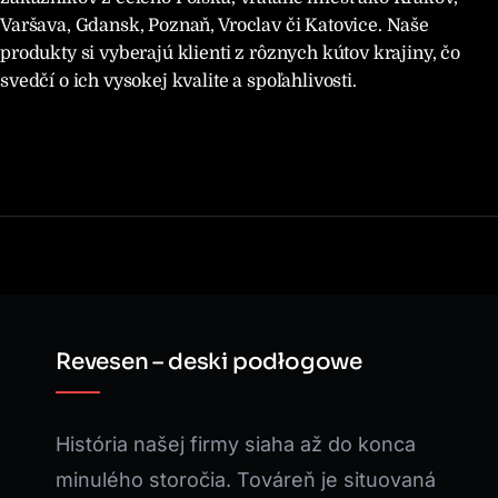
Varšava, Gdansk, Poznaň, Vroclav či Katovice. Naše
produkty si vyberajú klienti z rôznych kútov krajiny, čo
svedčí o ich vysokej kvalite a spoľahlivosti.
Revesen – deski podłogowe
História našej firmy siaha až do konca
minulého storočia. Továreň je situovaná