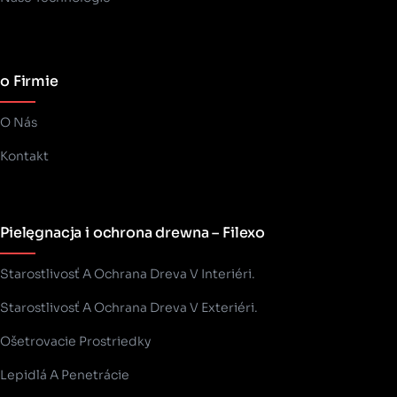
o Firmie
O Nás
Kontakt
Pielęgnacja i ochrona drewna – Filexo
Starostlivosť A Ochrana Dreva V Interiéri.
Starostlivosť A Ochrana Dreva V Exteriéri.
Ošetrovacie Prostriedky
Lepidlá A Penetrácie