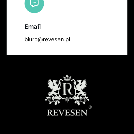
Email
biuro@revesen.pl