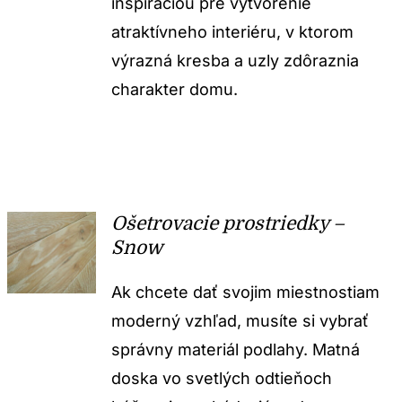
inšpiráciou pre vytvorenie
atraktívneho interiéru, v ktorom
výrazná kresba a uzly zdôraznia
charakter domu.
Ošetrovacie prostriedky –
Snow
Ak chcete dať svojim miestnostiam
moderný vzhľad, musíte si vybrať
správny materiál podlahy. Matná
doska vo svetlých odtieňoch