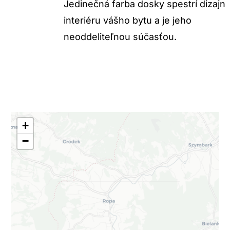
Jedinečná farba dosky spestrí dizajn
interiéru vášho bytu a je jeho
neoddeliteľnou súčasťou.
+
−