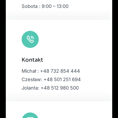
Sobota : 9:00 – 13:00
Kontakt
Michał : +48 732 854 444
Czesław: +48 501 251 694
Jolanta: +48 512 980 500