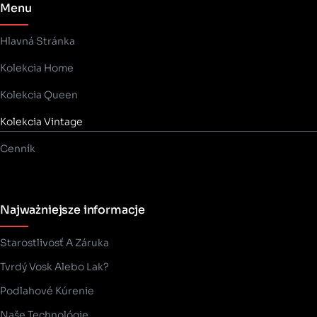
Menu
Hlavná Stránka
Kolekcia Home
Kolekcia Queen
Kolekcia Vintage
Cenník
Najważniejsze informacje
Starostlivosť A Záruka
Tvrdý Vosk Alebo Lak?
Podlahové Kúrenie
Naše Technológie