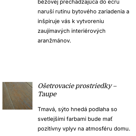
béžovej prechádzajúca do ecru
naruší rutinu bytového zariadenia a
inšpiruje vás k vytvoreniu
zaujímavých interiérových
aranžmánov.
Ošetrovacie prostriedky –
Taupe
Tmavá, sýto hnedá podlaha so
svetlejšími farbami bude mať
pozitívny vplyv na atmosféru domu.