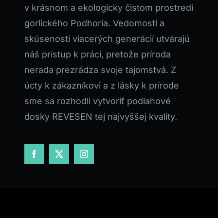
v krásnom a ekologicky čistom prostredí
gorlického Podhoria. Vedomosti a
skúsenosti viacerých generácií utvárajú
náš prístup k práci, pretože príroda
nerada prezrádza svoje tajomstvá. Z
úcty k zákazníkovi a z lásky k prírode
sme sa rozhodli vytvoriť podlahové
dosky REVESEN tej najvyššej kvality.