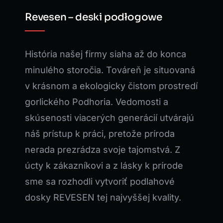
Revesen – deski podłogowe
História našej firmy siaha až do konca
minulého storočia. Továreň je situovaná
v krásnom a ekologicky čistom prostredí
gorlického Podhoria. Vedomosti a
skúsenosti viacerých generácií utvárajú
náš prístup k práci, pretože príroda
nerada prezrádza svoje tajomstvá. Z
úcty k zákazníkovi a z lásky k prírode
sme sa rozhodli vytvoriť podlahové
dosky REVESEN tej najvyššej kvality.