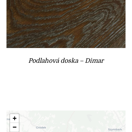
Podlahová doska – Dimar
+
−