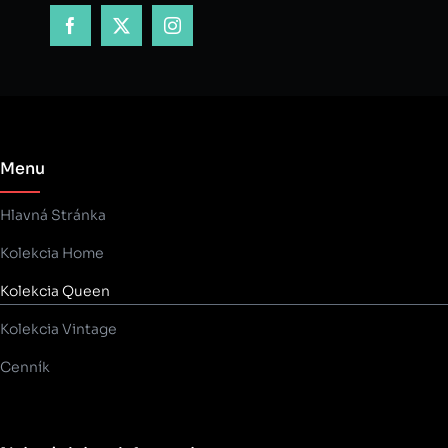
Menu
Hlavná Stránka
Kolekcia Home
Kolekcia Queen
Kolekcia Vintage
Cenník