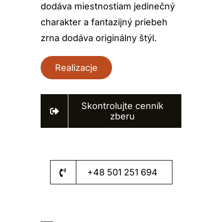
dodáva miestnostiam jedinečný
charakter a fantazijný priebeh
zrna dodáva originálny štýl.
Realizacje
Skontrolujte cenník
zberu
+48 501 251 694