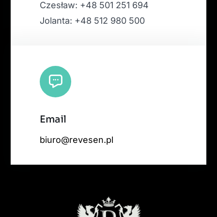
Czesław: +48 501 251 694
Jolanta: +48 512 980 500
Email
biuro@revesen.pl