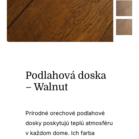
Podlahová doska
– Walnut
Prírodné orechové podlahové
dosky poskytujú teplú atmosféru
v každom dome. Ich farba