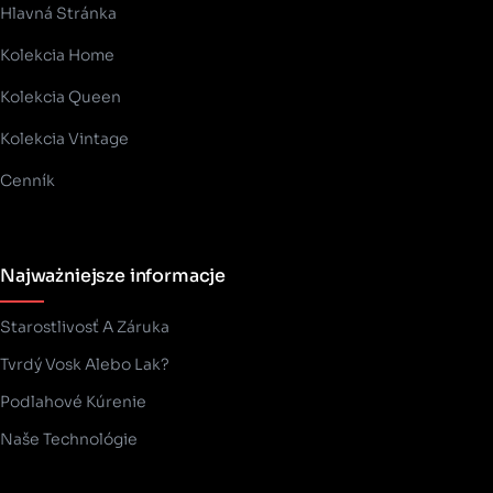
Hlavná Stránka
Kolekcia Home
Kolekcia Queen
Kolekcia Vintage
Cenník
Najważniejsze informacje
Starostlivosť A Záruka
Tvrdý Vosk Alebo Lak?
Podlahové Kúrenie
Naše Technológie