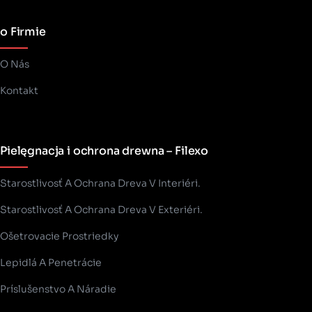
o Firmie
O Nás
Kontakt
Pielęgnacja i ochrona drewna – Filexo
Starostlivosť A Ochrana Dreva V Interiéri.
Starostlivosť A Ochrana Dreva V Exteriéri.
Ošetrovacie Prostriedky
Lepidlá A Penetrácie
Príslušenstvo A Náradie