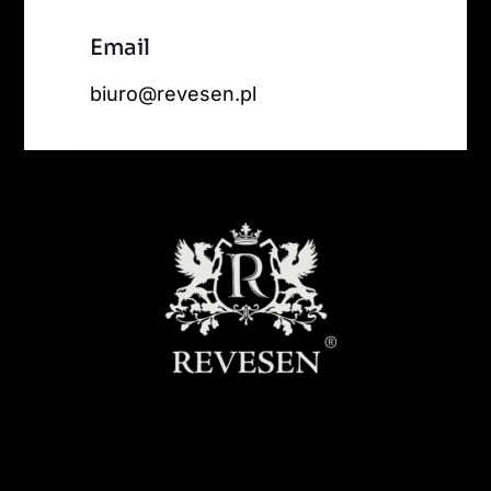
Email
biuro@revesen.pl