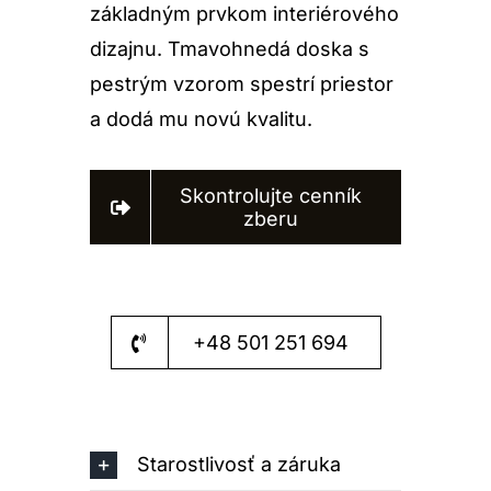
základným prvkom interiérového
dizajnu. Tmavohnedá doska s
pestrým vzorom spestrí priestor
a dodá mu novú kvalitu.
Skontrolujte cenník
zberu
+48 501 251 694
Starostlivosť a záruka