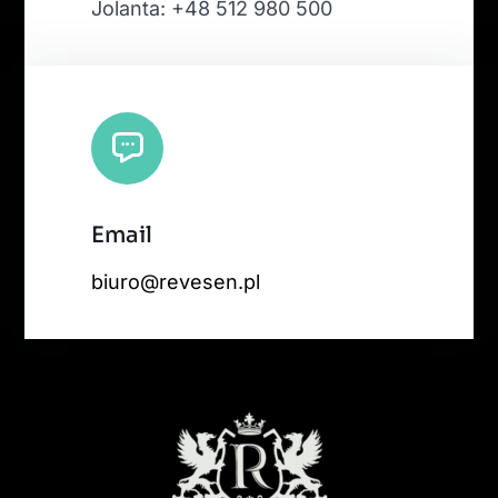
Jolanta: +48 512 980 500
Email
biuro@revesen.pl