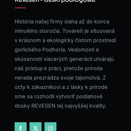
História našej firmy siaha až do konca
minulého storočia. Továreň je situovaná
v krásnom a ekologicky čistom prostredí
gorlického Podhoria. Vedomosti a
skúsenosti viacerých generácií utvárajú
náš prístup k práci, pretože príroda
nerada prezrádza svoje tajomstvá. Z
úcty k zákazníkovi a z lásky k prírode
sme sa rozhodli vytvoriť podlahové
dosky REVESEN tej najvyššej kvality.