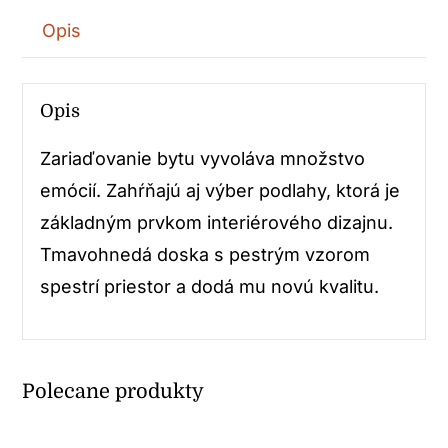
Opis
Opis
Zariaďovanie bytu vyvoláva množstvo
emócií. Zahŕňajú aj výber podlahy, ktorá je
základným prvkom interiérového dizajnu.
Tmavohnedá doska s pestrým vzorom
spestrí priestor a dodá mu novú kvalitu.
Polecane produkty