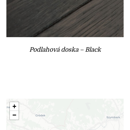
Podlahová doska – Black
+
−