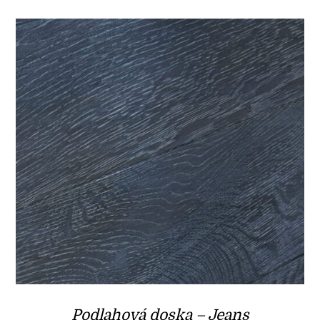
Podlahová doska – Jeans