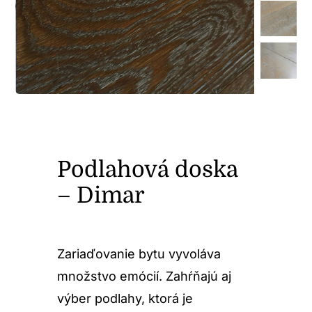
Podlahová doska
– Dimar
Zariaďovanie bytu vyvoláva
množstvo emócií. Zahŕňajú aj
výber podlahy, ktorá je