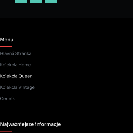
Menu
Hlavná Stránka
Kolekcia Home
Kolekcia Queen
Kolekcia Vintage
Cenník
Najważniejsze informacje