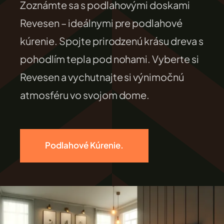
Zoznámte sa s podlahovými doskami
FILEXO
Revesen – ideálnymi pre podlahové
kúrenie. Spojte prirodzenú krásu dreva s
Kontakt
pohodlím tepla pod nohami. Vyberte si
Revesen a vychutnajte si výnimočnú
atmosféru vo svojom dome.
Podlahové Kúrenie.