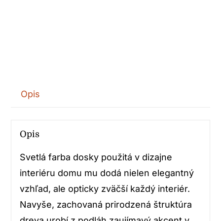
Opis
Opis
Svetlá farba dosky použitá v dizajne
interiéru domu mu dodá nielen elegantný
vzhľad, ale opticky zväčší každý interiér.
Navyše, zachovaná prirodzená štruktúra
dreva urobí z podláh zaujímavý akcent v