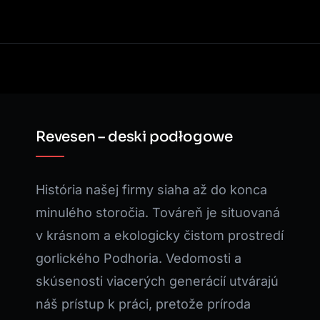
Revesen – deski podłogowe
História našej firmy siaha až do konca
minulého storočia. Továreň je situovaná
v krásnom a ekologicky čistom prostredí
gorlického Podhoria. Vedomosti a
skúsenosti viacerých generácií utvárajú
náš prístup k práci, pretože príroda