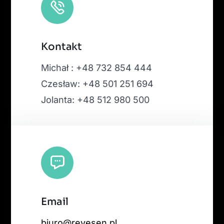
Kontakt
Michał : +48 732 854 444
Czesław: +48 501 251 694
Jolanta: +48 512 980 500
Email
biuro@revesen.pl