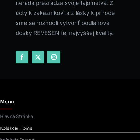
nerada prezrádza svoje tajomstvá. Z
úcty k zákazníkovi a z lásky k prírode
sme sa rozhodli vytvoriť podlahové
dosky REVESEN tej najvyššej kvality.
Menu
Hlavná Stránka
Kolekcia Home