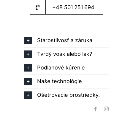
+48 501 251 694
Starostlivosť a záruka
Tvrdý vosk alebo lak?
Podlahové kúrenie
Naše technológie
Ošetrovacie prostriedky.