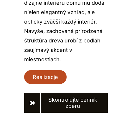
dizajne interiéru domu mu dodá
nielen elegantný vzhľad, ale
opticky zväčší každý interiér.
Navyše, zachovaná prirodzená
štruktúra dreva urobí z podláh
zaujímavý akcent v
miestnostiach.
Realizacje
Skontrolujte cenník
zberu