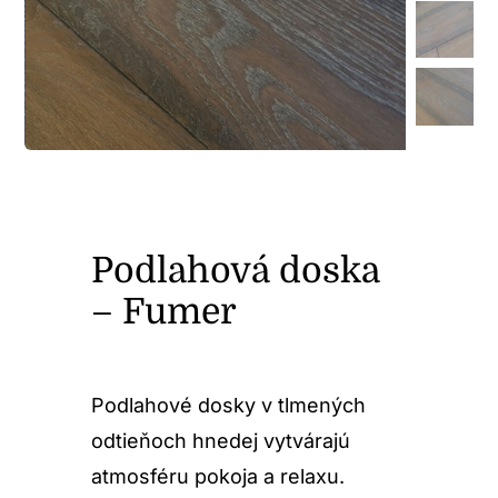
Podlahová doska
– Fumer
Podlahové dosky v tlmených
odtieňoch hnedej vytvárajú
atmosféru pokoja a relaxu.