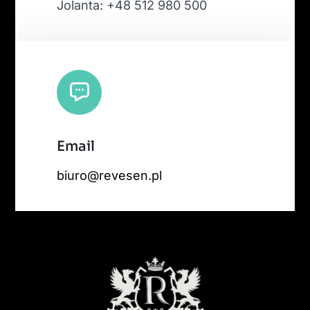
Jolanta: +48 512 980 500
Email
biuro@revesen.pl