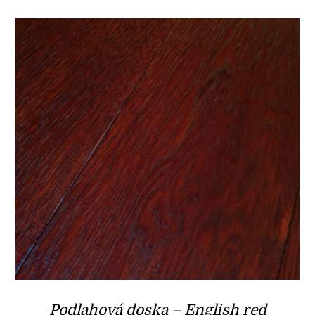
Podlahová doska – English red