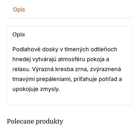
Opis
Opis
Podlahové dosky v tlmených odtieňoch
hnedej vytvárajú atmosféru pokoja a
relaxu. Výrazná kresba zrna, zvýraznená
tmavými prepáleniami, priťahuje pohľad a
upokojuje zmysly.
Polecane produkty