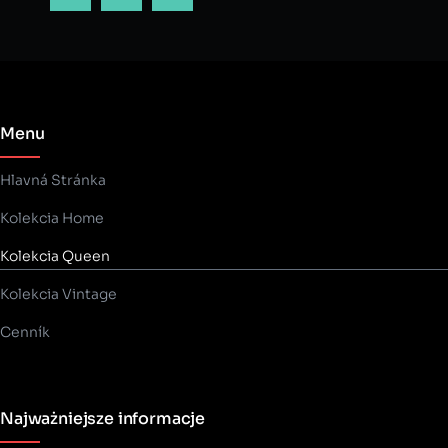
Menu
Hlavná Stránka
Kolekcia Home
Kolekcia Queen
Kolekcia Vintage
Cenník
Najważniejsze informacje