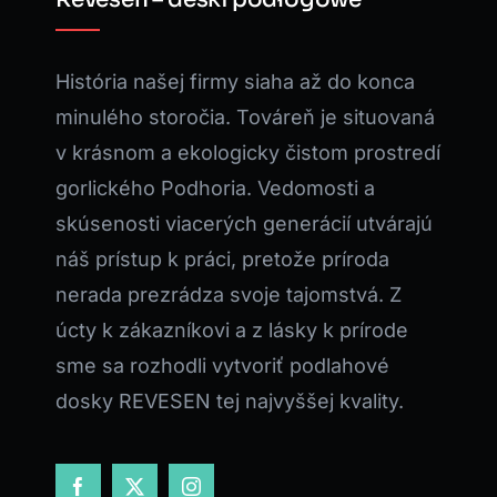
História našej firmy siaha až do konca
minulého storočia. Továreň je situovaná
v krásnom a ekologicky čistom prostredí
gorlického Podhoria. Vedomosti a
skúsenosti viacerých generácií utvárajú
náš prístup k práci, pretože príroda
nerada prezrádza svoje tajomstvá. Z
úcty k zákazníkovi a z lásky k prírode
sme sa rozhodli vytvoriť podlahové
dosky REVESEN tej najvyššej kvality.