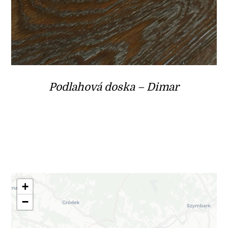
Podlahová doska – Dimar
+
−